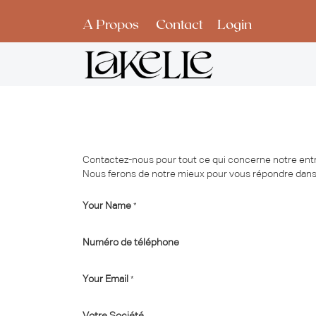
Se rendre au contenu
A Propos
Contact
Login
Contactez-nous pour tout ce qui concerne notre entr
Nous ferons de notre mieux pour vous répondre dans l
Your Name
*
Numéro de téléphone
Your Email
*