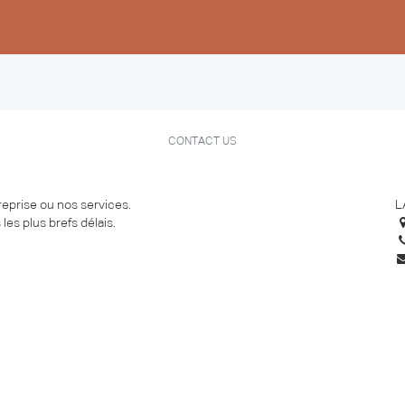
Femmes
Hommes
Enfants
CONTACT US
eprise ou nos services.
L
es plus brefs délais.