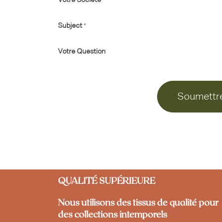
Votre Société
Subject
*
Votre Question
Soumettr
QUALITÉ SUPÉRIEURE
Nous utilisons des tissus de qualité pour
des collections intemporels